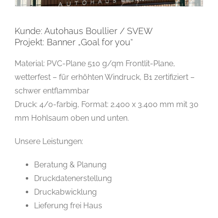
Kunde: Autohaus Boullier / SVEW
Projekt: Banner „Goal for you“
Material: PVC-Plane 510 g/qm Frontlit-Plane,
wetterfest – für erhöhten Windruck, B1 zertifiziert –
schwer entflammbar
Druck: 4/0-farbig, Format: 2.400 x 3.400 mm mit 30
mm Hohlsaum oben und unten.
Unsere Leistungen:
Beratung & Planung
Druckdatenerstellung
Druckabwicklung
Lieferung frei Haus