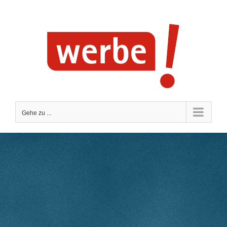
Zum
Inhalt
springen
Gehe zu ...