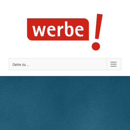
Zum
Inhalt
springen
Gehe zu ...