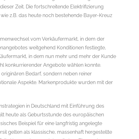
eser Zeit. Die fortschreitende Elektrifizierung
, wie z.B. das heute noch bestehende Bayer-Kreuz
gmenwechsel vom Verkäufermarkt, in dem der
nangebotes weitgehend Konditionen festlegte,
äufermarkt, in dem nun mehr und mehr der Kunde
zahl konkurrierender Angebote wählen konnte.
 originären Bedarf, sondern neben reiner
otionale Aspekte. Markenprodukte wurden mit der
nstrategien in Deutschland mit Einführung des
gilt heute als Geburtsstunde des europäischen
isches Beispiel für eine langfristig angelegte
sil gelten als klassische, massenhaft hergestellte