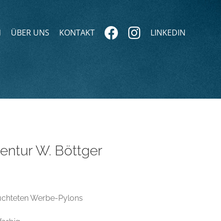
N
ÜBER UNS
KONTAKT
LINKEDIN
ntur W. Böttger
uchteten Werbe-Pylons