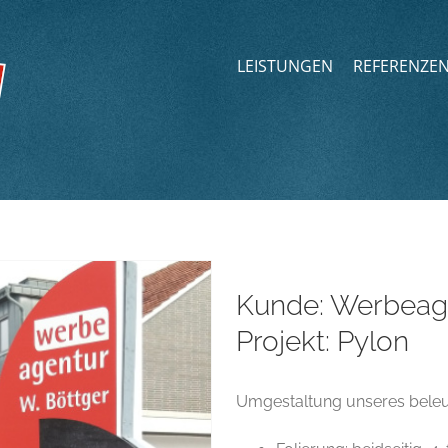
LEISTUNGEN
REFERENZE
Kunde: Werbeage
Projekt: Pylon
Umgestaltung unseres bele