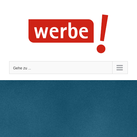
Zum
Inhalt
springen
Gehe zu ...