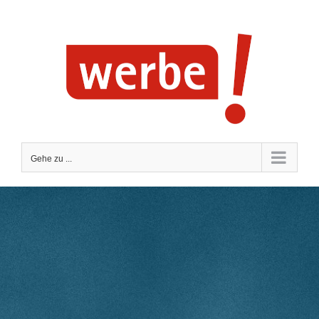
Zum
Inhalt
springen
Gehe zu ...