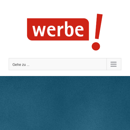
Zum
Inhalt
springen
Gehe zu ...